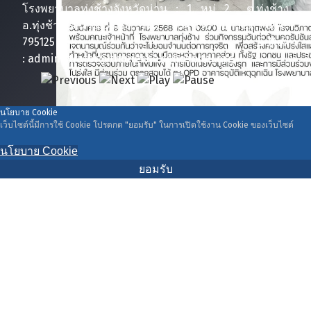
โรงพยาบาลทุ่งช้างจังหวัดน่าน : 1 หมู่ 2 ต.ทุ่งช้าง
อ.ทุ่งช้าง จ.น่าน 55130 โทร : 054-795100 Fax : 054-
795125 E-Mail
: administrator@thungchanghospital.org
นโยบาย Cookie
เว็บไซต์นี้มีการใช้ Cookie โปรดกด "ยอมรับ" ในการเปิดใช้งาน Cookie ของเว็บไซต์
นโยบาย Cookie
ยอมรับ