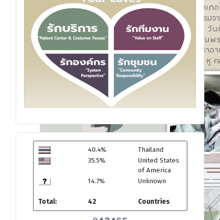
40.4%
Thailand
35.5%
United States
of America
14.7%
Unknown
Total:
42
Countries